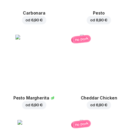
Carbonara
Pesto
od
6,90 €
od
8,90 €
no pork
Pesto Margherita
Cheddar Chicken
od
6,90 €
od
6,90 €
no pork