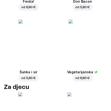
Fiesta!
Don Bacon
od
8,90 €
od
5,90 €
Šunka i sir
Vegetarijanska
od
5,90 €
od
6,90 €
Za djecu