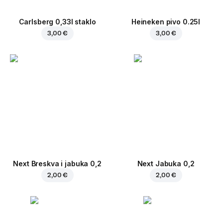
Carlsberg 0,33l staklo
Heineken pivo 0.25l
3,00 €
3,00 €
Next Breskva i jabuka 0,2
Next Jabuka 0,2
2,00 €
2,00 €