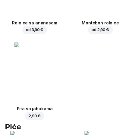
Rolnice sa ananasom
Montebon rolnice
od
3,90 €
od
2,90 €
Pita sa jabukama
2,90 €
Piće