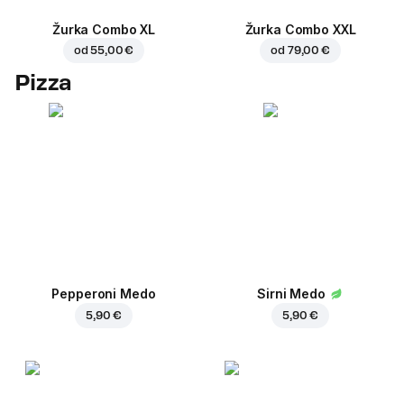
Žurka Combo XL
Žurka Combo XXL
od
55,00 €
od
79,00 €
Pizza
Pepperoni Medo
Sirni Medo
5,90 €
5,90 €