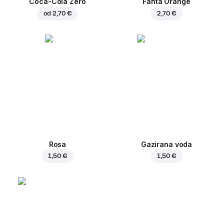
Coca-Cola Zero
Fanta Orange
od
2,70 €
2,70 €
Rosa
Gazirana voda
1,50 €
1,50 €