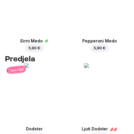
Sirni Medo
Pepperoni Medo
5,90 €
5,90 €
Predjela
specijal
Dodster
Ljuti Dodster