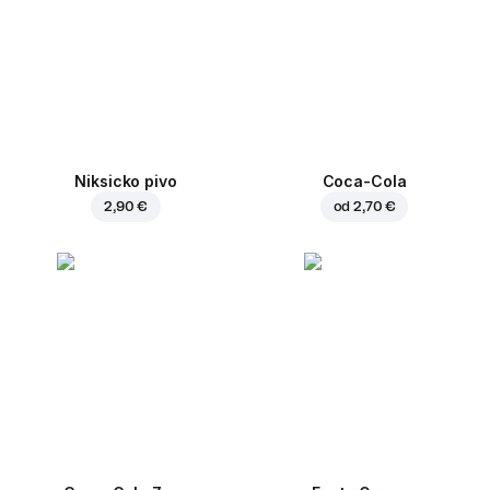
Niksicko pivo
Coca-Cola
2,90 €
od
2,70 €