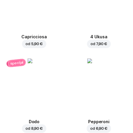
Capricciosa
4 Ukusa
od
5,90 €
od
7,90 €
specijal
Dodo
Pepperoni
od
8,90 €
od
6,90 €