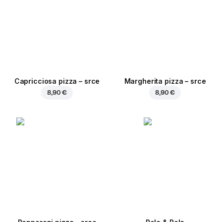
Capricciosa pizza – srce
Margherita pizza – srce
8,90 €
8,90 €