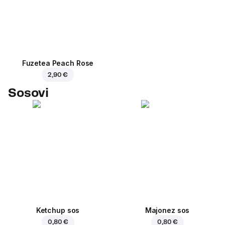
Fuzetea Peach Rose
2,90 €
Sosovi
Ketchup sos
Majonez sos
0,80 €
0,80 €