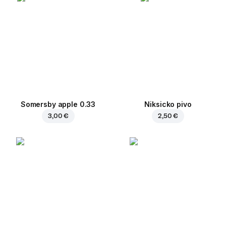
Somersby apple 0.33
Niksicko pivo
3,00 €
2,50 €