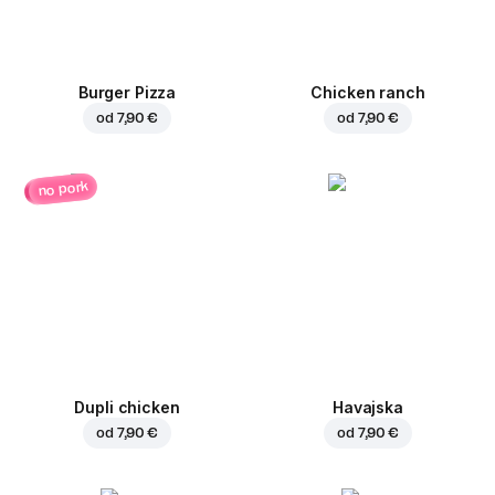
Burger Pizza
Chicken ranch
od
7,90 €
od
7,90 €
no pork
Dupli chicken
Havajska
od
7,90 €
od
7,90 €