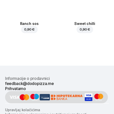
Ranch sos
Sweet chilli
0,90 €
0,90 €
Informacije o prodavnici
feedback@dodopizza.me
Prihvatamo
Upravljaj kolačićima