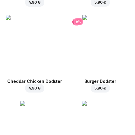
4,90 €
5,90 €
hit
Cheddar Chicken Dodster
Burger Dodster
4,90 €
5,90 €