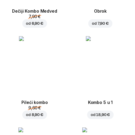
Dečiji Kombo Medved
Obrok
7,90 €
od
6,90 €
od
7,90 €
Pileći kombo
Kombo 5 u 1
9,60 €
od
8,90 €
od
18,90 €