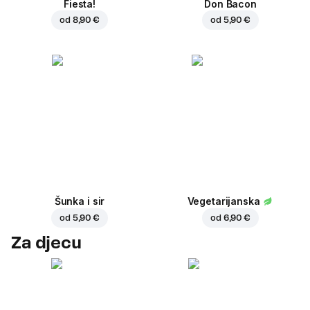
Fiesta!
Don Bacon
od
8,90 €
od
5,90 €
Šunka i sir
Vegetarijanska
od
5,90 €
od
6,90 €
Za djecu