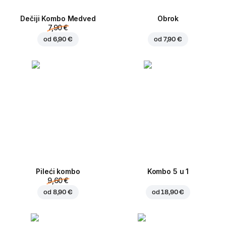
Dečiji Kombo Medved
Obrok
7,90 €
od
6,90 €
od
7,90 €
Pileći kombo
Kombo 5 u 1
9,60 €
od
8,90 €
od
18,90 €