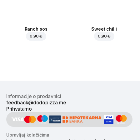
Ranch sos
Sweet chilli
0,90 €
0,90 €
Informacije o prodavnici
feedback@dodopizza.me
Prihvatamo
Upravljaj kolačićima