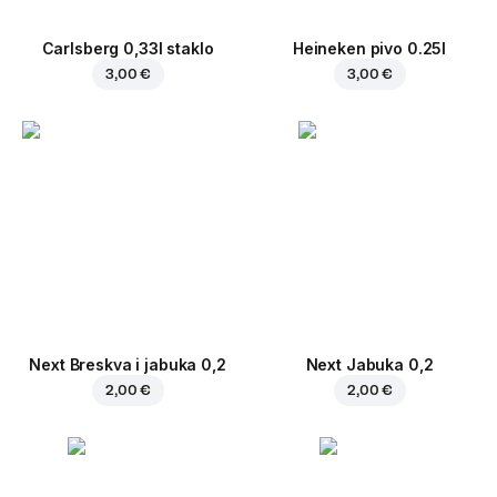
Carlsberg 0,33l staklo
Heineken pivo 0.25l
3,00 €
3,00 €
Next Breskva i jabuka 0,2
Next Jabuka 0,2
2,00 €
2,00 €