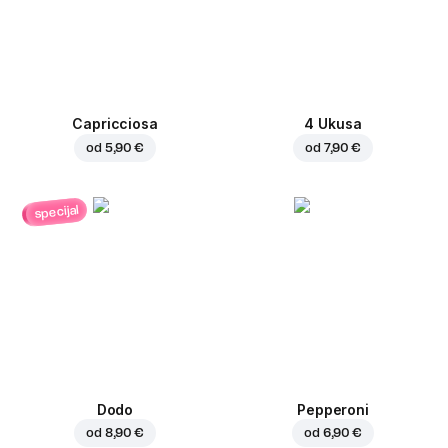
Capricciosa
4 Ukusa
od
5,90 €
od
7,90 €
specijal
Dodo
Pepperoni
od
8,90 €
od
6,90 €