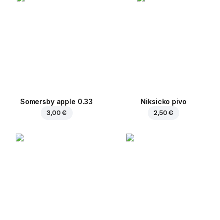
Somersby apple 0.33
Niksicko pivo
3,00 €
2,50 €