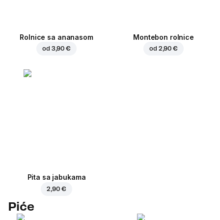
Rolnice sa ananasom
Montebon rolnice
od
3,90 €
od
2,90 €
Pita sa jabukama
2,90 €
Piće