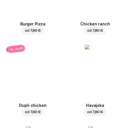
Burger Pizza
Chicken ranch
od
7,90 €
od
7,90 €
no pork
Dupli chicken
Havajska
od
7,90 €
od
7,90 €