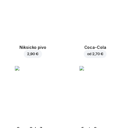
Niksicko pivo
Coca-Cola
2,90 €
od
2,70 €