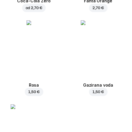
Coca-Cola Zero
Fanta Orange
od
2,70 €
2,70 €
Rosa
Gazirana voda
1,50 €
1,50 €