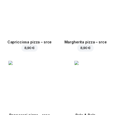
Capricciosa pizza – srce
Margherita pizza – srce
8,90 €
8,90 €