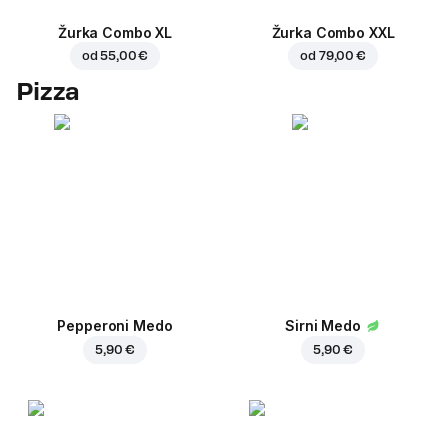
Žurka Combo XL
Žurka Combo XXL
od
55,00 €
od
79,00 €
Pizza
Pepperoni Medo
Sirni Medo
5,90 €
5,90 €