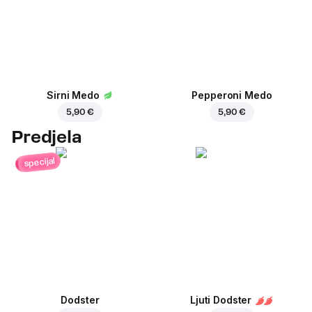
Sirni Medo
Pepperoni Medo
5,90 €
5,90 €
Predjela
specijal
Dodster
Ljuti Dodster