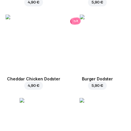
4,90 €
5,90 €
hit
Cheddar Chicken Dodster
Burger Dodster
4,90 €
5,90 €