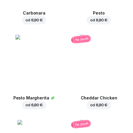
Carbonara
Pesto
od
6,90 €
od
8,90 €
no pork
Pesto Margherita
Cheddar Chicken
od
6,90 €
od
6,90 €
no pork