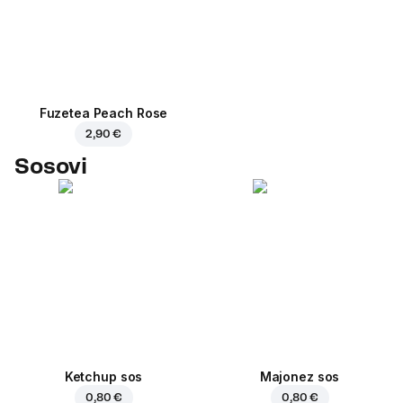
Fuzetea Peach Rose
2,90 €
Sosovi
Ketchup sos
Majonez sos
0,80 €
0,80 €