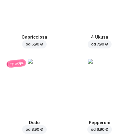
Capricciosa
4 Ukusa
od
5,90 €
od
7,90 €
specijal
Dodo
Pepperoni
od
8,90 €
od
6,90 €