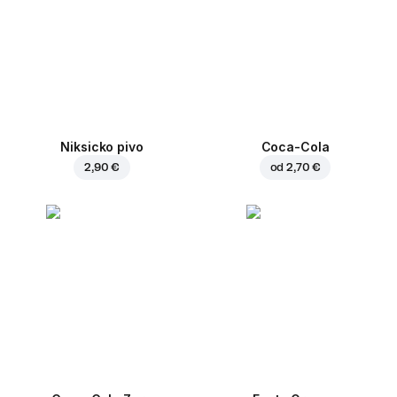
Niksicko pivo
Coca-Cola
2,90 €
od
2,70 €