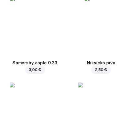
Somersby apple 0.33
Niksicko pivo
3,00 €
2,50 €