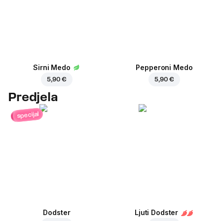
Sirni Medo
Pepperoni Medo
5,90 €
5,90 €
Predjela
specijal
Dodster
Ljuti Dodster