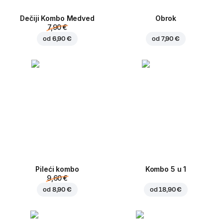
Dečiji Kombo Medved
Obrok
7,90 €
od
6,90 €
od
7,90 €
Pileći kombo
Kombo 5 u 1
9,60 €
od
8,90 €
od
18,90 €