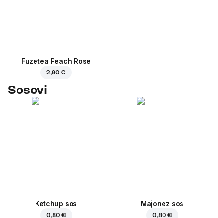
Fuzetea Peach Rose
2,90 €
Sosovi
Ketchup sos
Majonez sos
0,80 €
0,80 €