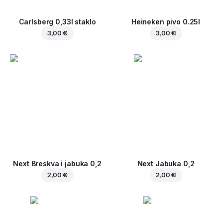
Carlsberg 0,33l staklo
Heineken pivo 0.25l
3,00 €
3,00 €
Next Breskva i jabuka 0,2
Next Jabuka 0,2
2,00 €
2,00 €