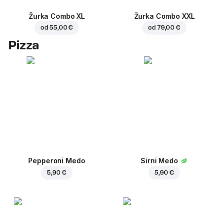
Žurka Combo XL
Žurka Combo XXL
od
55,00 €
od
79,00 €
Pizza
Pepperoni Medo
Sirni Medo
5,90 €
5,90 €