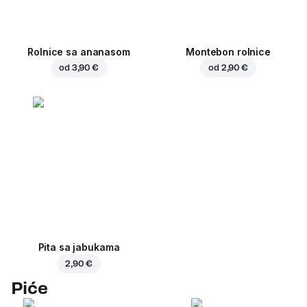
Rolnice sa ananasom
Montebon rolnice
od
3,90 €
od
2,90 €
Pita sa jabukama
2,90 €
Piće