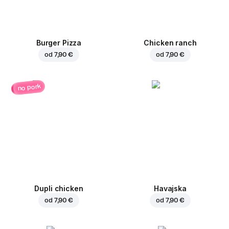
Burger Pizza
Chicken ranch
od
7,90 €
od
7,90 €
no pork
Dupli chicken
Havajska
od
7,90 €
od
7,90 €