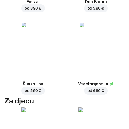
Fiesta!
Don Bacon
od
8,90 €
od
5,90 €
Šunka i sir
Vegetarijanska
od
5,90 €
od
6,90 €
Za djecu