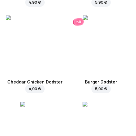
4,90 €
5,90 €
hit
Cheddar Chicken Dodster
Burger Dodster
4,90 €
5,90 €