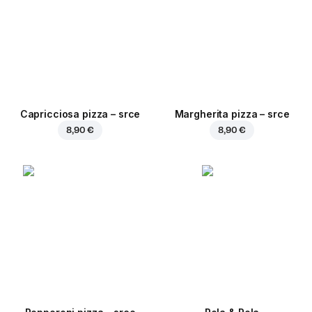
Capricciosa pizza – srce
Margherita pizza – srce
8,90 €
8,90 €