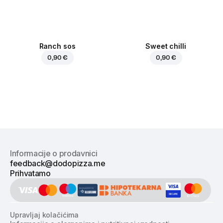
Ranch sos
Sweet chilli
0,90 €
0,90 €
Informacije o prodavnici
feedback@dodopizza.me
Prihvatamo
Upravljaj kolačićima