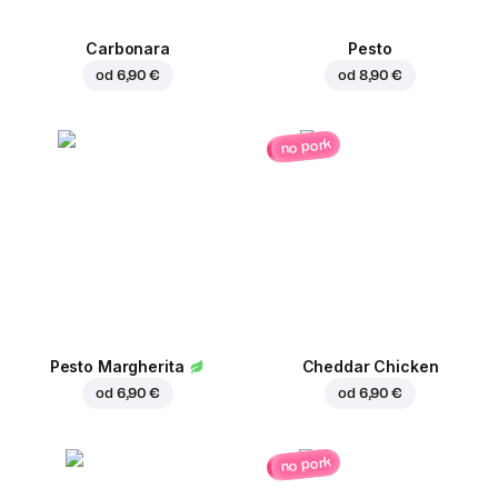
Carbonara
Pesto
od
6,90 €
od
8,90 €
no pork
Pesto Margherita
Cheddar Chicken
od
6,90 €
od
6,90 €
no pork