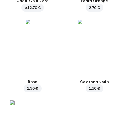
Coca-Cola Zero
Fanta Orange
od
2,70 €
2,70 €
Rosa
Gazirana voda
1,50 €
1,50 €