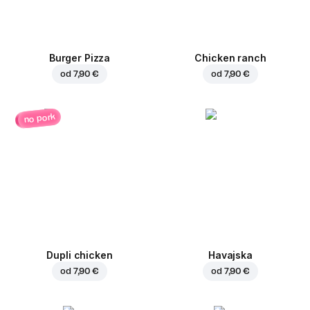
Burger Pizza
Chicken ranch
od
7,90 €
od
7,90 €
no pork
Dupli chicken
Havajska
od
7,90 €
od
7,90 €