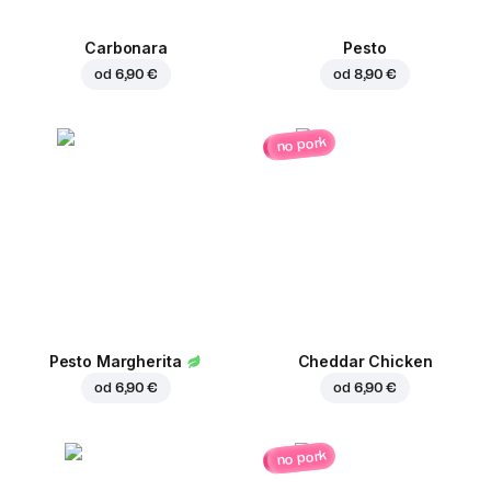
Carbonara
Pesto
od
6,90 €
od
8,90 €
no pork
Pesto Margherita
Cheddar Chicken
od
6,90 €
od
6,90 €
no pork