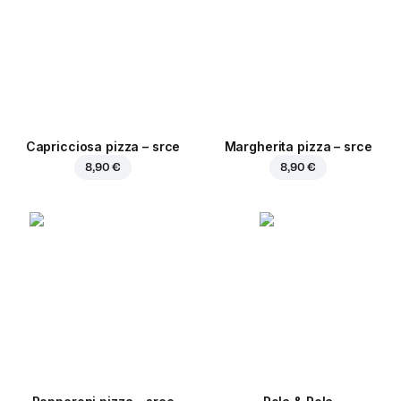
Capricciosa pizza – srce
Margherita pizza – srce
8,90 €
8,90 €