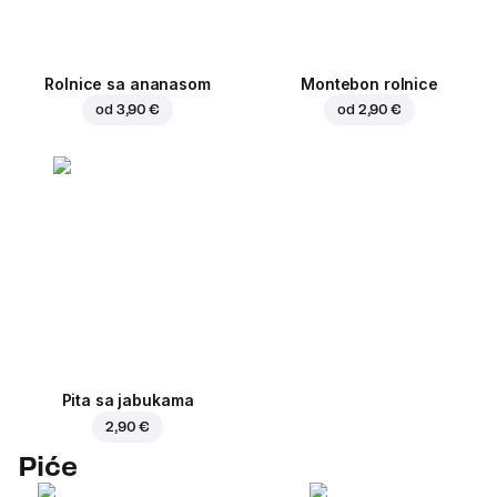
Rolnice sa ananasom
Montebon rolnice
od
3,90 €
od
2,90 €
Pita sa jabukama
2,90 €
Piće