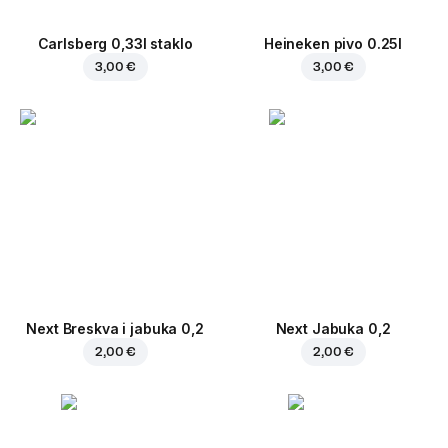
Carlsberg 0,33l staklo
Heineken pivo 0.25l
3,00 €
3,00 €
Next Breskva i jabuka 0,2
Next Jabuka 0,2
2,00 €
2,00 €