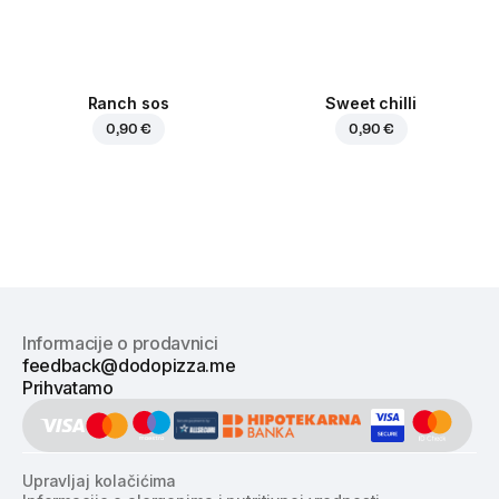
Ranch sos
Sweet chilli
0,90 €
0,90 €
Informacije o prodavnici
feedback@dodopizza.me
Prihvatamo
Upravljaj kolačićima