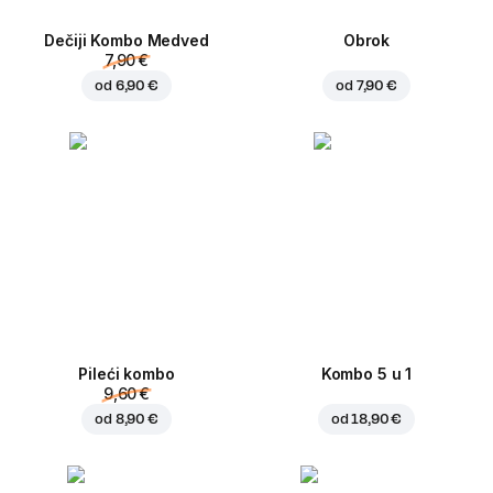
Dečiji Kombo Medved
Obrok
7,90 €
od
6,90 €
od
7,90 €
Pileći kombo
Kombo 5 u 1
9,60 €
od
8,90 €
od
18,90 €