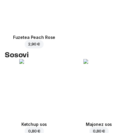
Fuzetea Peach Rose
2,90 €
Sosovi
Ketchup sos
Majonez sos
0,80 €
0,80 €