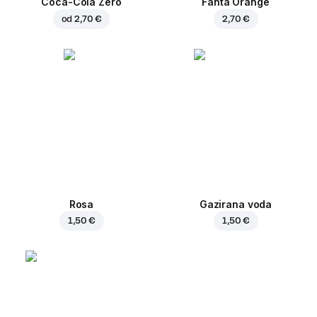
Coca-Cola Zero
Fanta Orange
od
2,70 €
2,70 €
Rosa
Gazirana voda
1,50 €
1,50 €