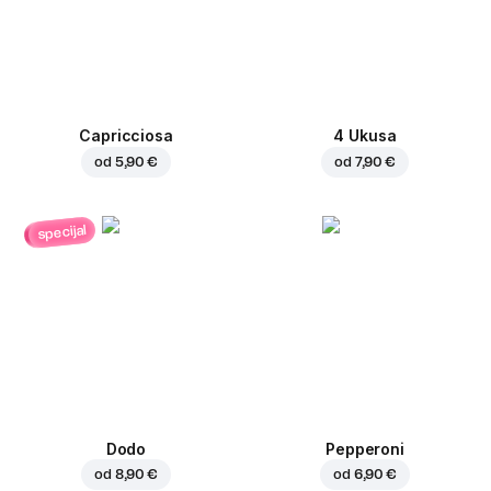
Capricciosa
4 Ukusa
od
5,90 €
od
7,90 €
specijal
Dodo
Pepperoni
od
8,90 €
od
6,90 €