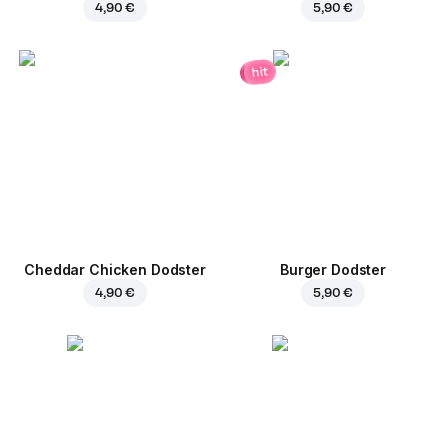
4,90 €
5,90 €
hit
Cheddar Chicken Dodster
Burger Dodster
4,90 €
5,90 €