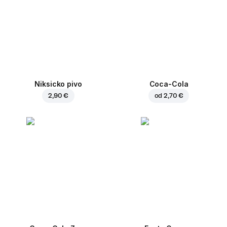
Niksicko pivo
Coca-Cola
2,90 €
od
2,70 €