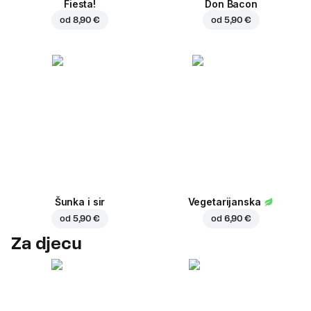
Fiesta!
Don Bacon
od
8,90 €
od
5,90 €
Šunka i sir
Vegetarijanska
od
5,90 €
od
6,90 €
Za djecu