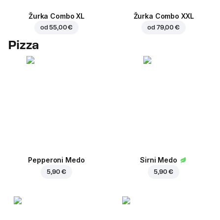
Žurka Combo XL
Žurka Combo XXL
od
55,00 €
od
79,00 €
Pizza
Pepperoni Medo
Sirni Medo
5,90 €
5,90 €