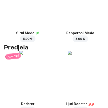
Sirni Medo
Pepperoni Medo
5,90 €
5,90 €
Predjela
specijal
Dodster
Ljuti Dodster