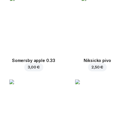
Somersby apple 0.33
Niksicko pivo
3,00 €
2,50 €