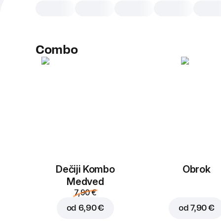
Combo
Dečiji Kombo
Obrok
Medved
7,90 €
od
6,90 €
od
7,90 €