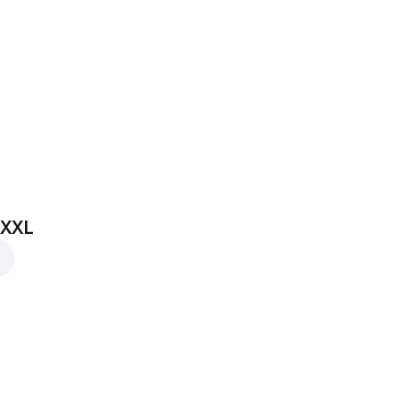
0 €
 XXL