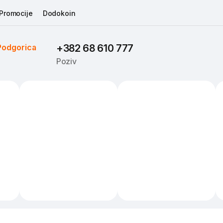
Promocije
Dodokoin
Podgorica
+382 68 610 777
Poziv