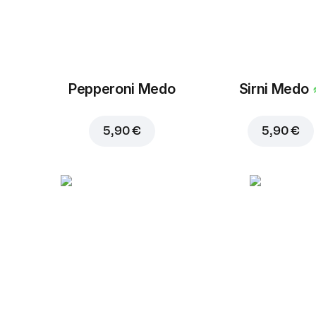
Pepperoni Medo
Sirni Medo
5,90 €
5,90 €