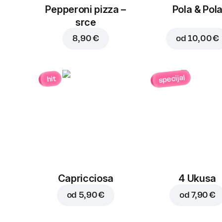
Pepperoni pizza –
Pola & Pol
srce
8,90 €
od
10,00 €
specijal
hit
Capricciosa
4 Ukusa
od
5,90 €
od
7,90 €