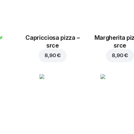
Capricciosa pizza –
Margherita pi
srce
srce
8,90 €
8,90 €